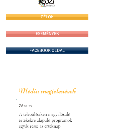
CÉLOK
ESEMÉNYEK
FACEBOOK OLDAL
Média megjelenések
Zóna tv
A településeken megvalósuló, 
értékekre alapuló programok 
egyik része az értéknap