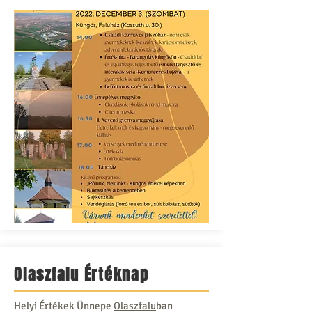
Olaszfalu Értéknap
Helyi Értékek Ünnepe
Olaszfalu
ban