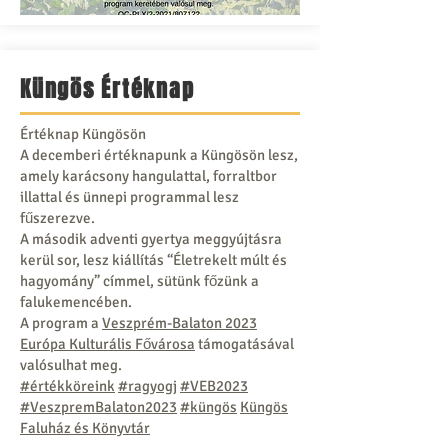
Küngös Értéknap
Értéknap Küngösön
A decemberi értéknapunk a Küngösön lesz,
amely karácsony hangulattal, forraltbor
illattal és ünnepi programmal lesz
fűszerezve.
A második adventi gyertya meggyújtásra
kerül sor, lesz kiállítás “Életrekelt múlt és
hagyomány” címmel, sütünk főzünk a
falukemencében.
A program a
Veszprém-Balaton 2023
Európa Kulturális Fővárosa
támogatásával
valósulhat meg.
#értékköreink
#ragyogj
#VEB2023
#VeszpremBalaton2023
#küngös
Küngös
Faluház és Könyvtár