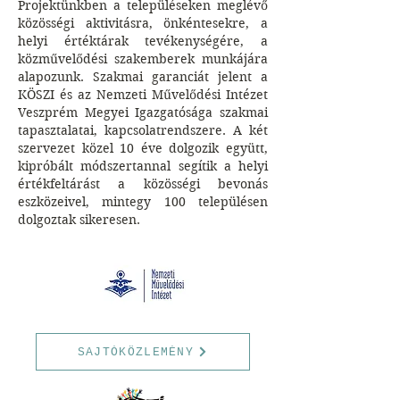
Projektünkben a településeken meglévő
közösségi aktivitásra, önkéntesekre, a
helyi értéktárak tevékenységére, a
közművelődési szakemberek munkájára
alapozunk. Szakmai garanciát jelent a
KÖSZI és az Nemzeti Művelődési Intézet
Veszprém Megyei Igazgatósága szakmai
tapasztalatai, kapcsolatrendszere. A két
szervezet közel 10 éve dolgozik együtt,
kipróbált módszertannal segítik a helyi
értékfeltárást a közösségi bevonás
eszközeivel, mintegy 100 településen
dolgoztak sikeresen.
SAJTÓKÖZLEMÉNY