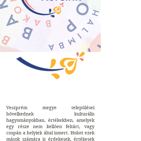
Veszprém megye települései
bővelkednek kulturális
hagyományokban, értékekben, amelyek
egy része nem kellően feltárt, vagy
csupán a helyiek által ismert. Holott ezek
mások számára is érdekesek, értékesek