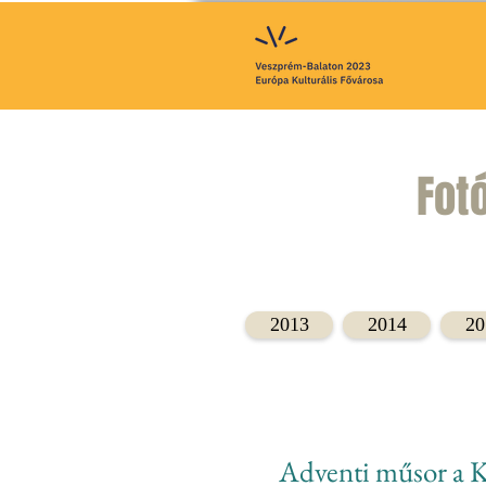
Fot
2013
2014
20
Adventi műsor a K