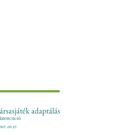
ársasjáték adaptálás
latoncsicsó
017. 10.27.