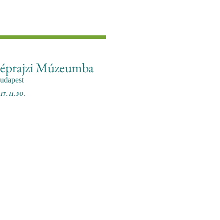
Néprajzi Múzeumba
udapest
17. 11.30.