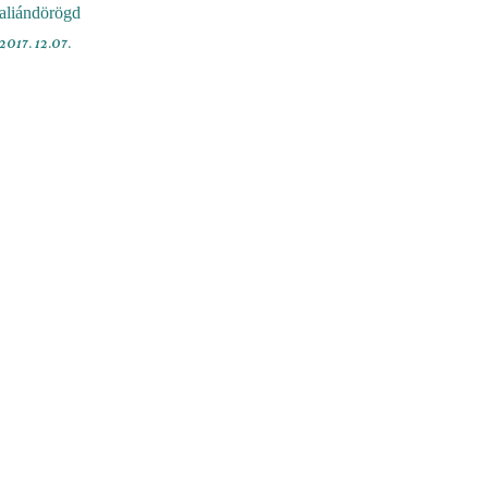
aliándörögd
2017. 12.07.