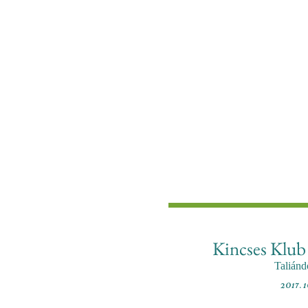
Kincses Klub 
Taliánd
2017. 1