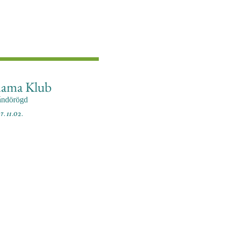
ama Klub
ándörögd
7. 11.02.