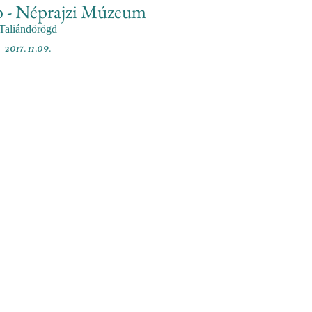
b - Néprajzi Múzeum
Taliándörögd
2017. 11.09.