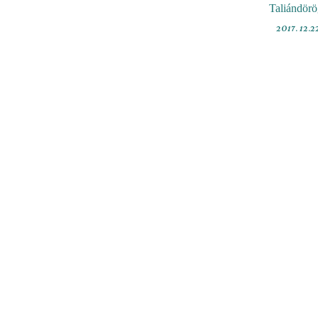
Taliándör
2017. 12.2