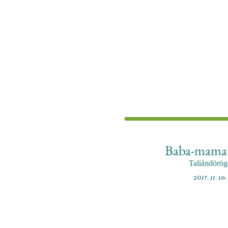
Baba-mama
Taliándörög
2017. 11. 16.