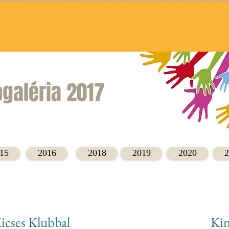
ógaléria 2017
15
2016
2018
2019
2020
2
icses Klubbal
Kin