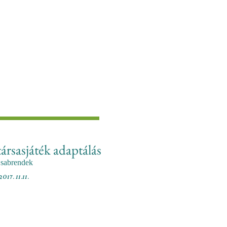
ársasjáték adaptálás
sabrendek
2017. 11.11.