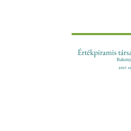
Értékpiramis társa
Bakony
2017. 1