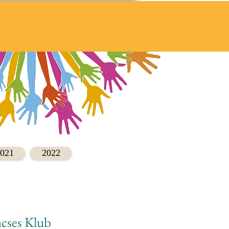
021
2022
cses Klub