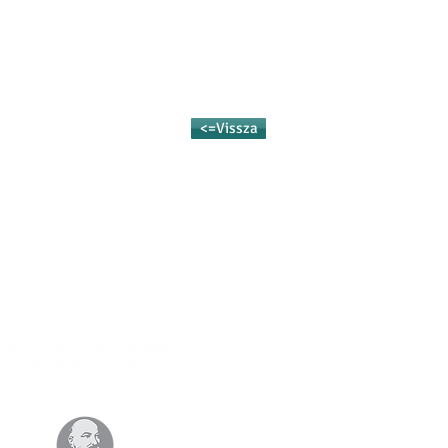
<=Vissza