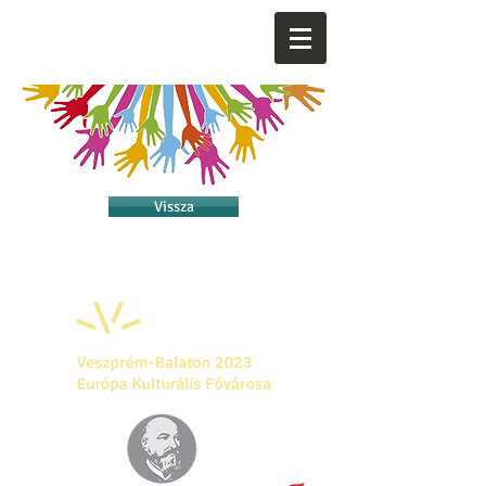
Vissza