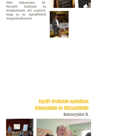
Ottó Intézetnek, Dr.
Horváth Zsoltnak és
mindenkinek aki segített,
hogy ez az ajándékbolt
megalakulhasson.
Együtt értékeink nyomában
Bakonyjákón és Mátyusföldön
Bakonyjákó II.