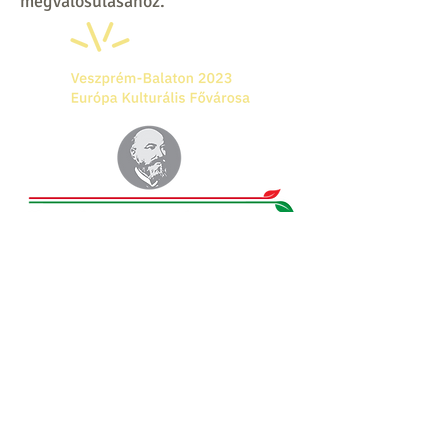
megvalósulásához.