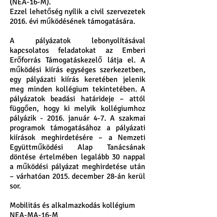
(NEA-16-M).
Ezzel lehetőség nyílik a civil szervezetek
2016. évi működésének támogatására.
A pályázatok lebonyolításával
kapcsolatos feladatokat az Emberi
Erőforrás Támogatáskezelő látja el. A
működési kiírás egységes szerkezetben,
egy pályázati kiírás keretében jelenik
meg minden kollégium tekintetében. A
pályázatok beadási határideje – attól
függően, hogy ki melyik kollégiumhoz
pályázik - 2016. január 4-7. A szakmai
programok támogatásához a pályázati
kiírások meghirdetésére – a Nemzeti
Együttműködési Alap Tanácsának
döntése értelmében legalább 30 nappal
a működési pályázat meghirdetése után
– várhatóan 2015. december 28-án kerül
sor.
Mobilitás és alkalmazkodás kollégium
NEA-MA-16-M