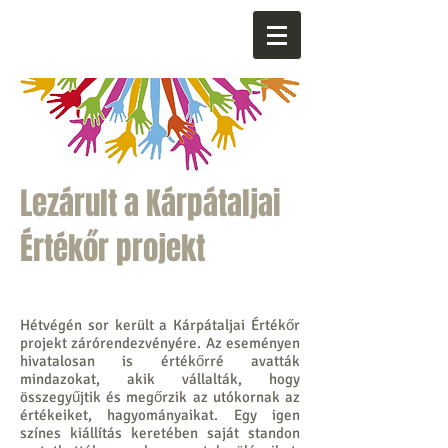
Lezárult a Kárpátaljai
Értékőr projekt
Hétvégén sor került a Kárpátaljai Értékőr
projekt zárórendezvényére. Az eseményen
hivatalosan is értékőrré avatták
mindazokat, akik vállalták, hogy
összegyűjtik és megőrzik az utókornak az
értékeiket, hagyományaikat. Egy igen
színes kiállítás keretében saját standon