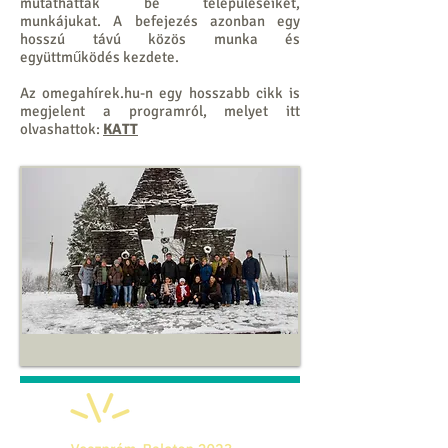
mutathatták be településeiket,
munkájukat. A befejezés azonban egy
hosszú távú közös munka és
együttműködés kezdete.
Az omegahírek.hu-n egy hosszabb cikk is
megjelent a programról, melyet itt
olvashattok:
KATT